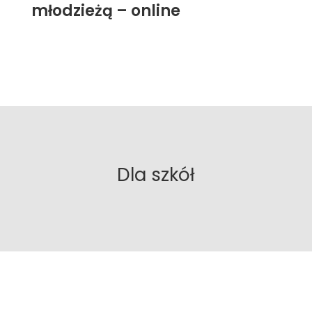
młodzieżą – online
Dla szkół