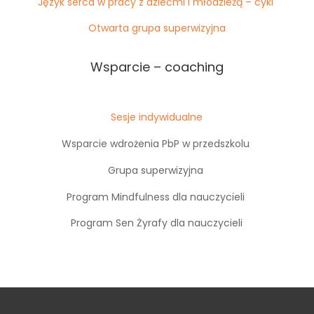
Język serca w pracy z dziećmi i młodzieżą – cykl
Otwarta grupa superwizyjna
Wsparcie – coaching
Sesje indywidualne
Wsparcie wdrożenia PbP w przedszkolu
Grupa superwizyjna
Program Mindfulness dla nauczycieli
Program Sen Żyrafy dla nauczycieli